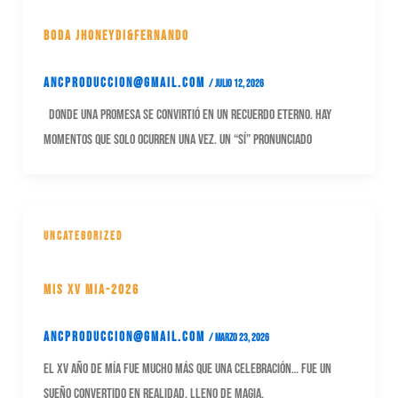
Boda Jhoneydi&Fernando
ancproduccion@gmail.com
/
julio 12, 2026
Donde una promesa se convirtió en un recuerdo eterno. Hay
momentos que solo ocurren una vez. Un “sí” pronunciado
Uncategorized
Mis XV Mia-2026
ancproduccion@gmail.com
/
marzo 23, 2026
El XV Año de Mía fue mucho más que una celebración… fue un
sueño convertido en realidad, lleno de magia,