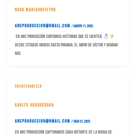
Boda Marian&Victor
ancproduccion@gmail.com
/
agosto 11, 2025
En ANC Producción contamos historias que se sienten.
Desde Estados Unidos hasta Panamá, el amor de Víctor y Marian
nos
Uncategorized
Karlys Abanderada
ancproduccion@gmail.com
/
julio 31, 2025
En ANC Producción capturamos cada instante de la magia de