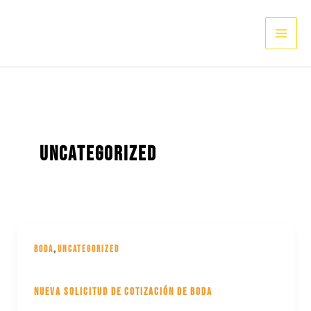
Ir
al
contenido
UNCATEGORIZED
,
Boda
Uncategorized
Nueva solicitud de Cotización de Boda