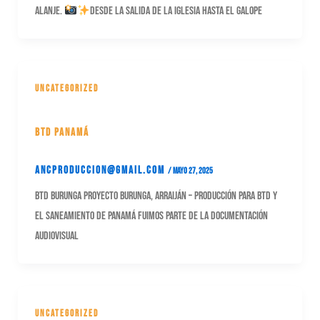
Alanje.
Desde la salida de la iglesia hasta el galope
Uncategorized
BTD Panamá
ancproduccion@gmail.com
/
mayo 27, 2025
BTD Burunga Proyecto Burunga, Arraiján – Producción para BTD y
el Saneamiento de Panamá Fuimos parte de la documentación
audiovisual
Uncategorized