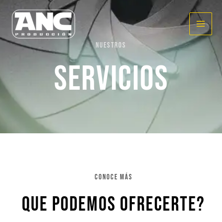
Ir
al
contenido
Nuestros
SERVICIOS
Conoce Más
que podemos ofrecerte?