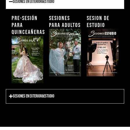
Sesiones en Exterior&Estudio
Pre-Sesión
Sesiones
Sesion de
para
para Adultos
Estudio
Quinceañeras
Sesiones en Exterior&Estudio